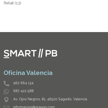
Retail
(13)
Oficina Valencia
962 664 134
687 422 588
Av. Ojos Negros, 81, 46520 Sagunto, Valencia
informacion@graugo.com