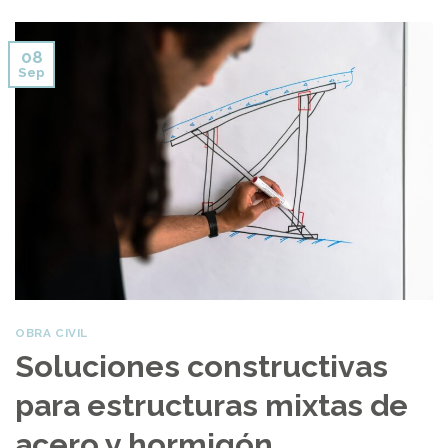
08
Sep
OBRA CIVIL
Soluciones constructivas
para estructuras mixtas de
acero y hormigón