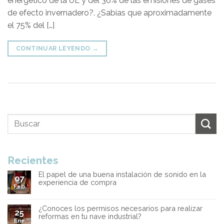
energético de la UE y del 36% de las emisiones de gases
de efecto invernadero?. ¿Sabías que aproximadamente
el 75% del […]
CONTINUAR LEYENDO
→
Recientes
El papel de una buena instalación de sonido en la
07
experiencia de compra
Feb
¿Conoces los permisos necesarios para realizar
25
reformas en tu nave industrial?
Ene