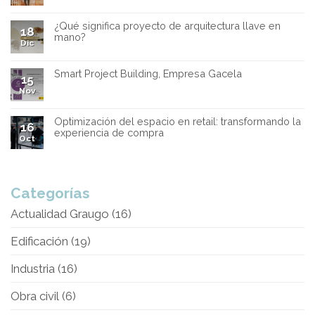
¿Qué significa proyecto de arquitectura llave en
18
mano?
Dic
Smart Project Building, Empresa Gacela
15
Nov
Optimización del espacio en retail: transformando la
16
experiencia de compra
Oct
Categorías
Actualidad Graugo
(16)
Edificación
(19)
Industria
(16)
Obra civil
(6)