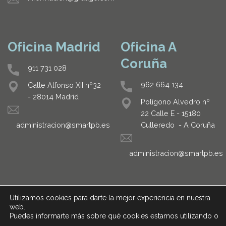
Oficina Madrid
Oficina A
Coruña
911 731 028
962 664 134
Calle Alfonso XII nº32
- 28014 Madrid
Polígono Alvedro nº
22 Calle E - 15180
Culleredo - A Coruña
administracion@smartpb.es
administracion@smartpb.es
Utilizamos cookies para darte la mejor experiencia en nuestra
web.
Puedes informarte más sobre qué cookies estamos utilizando o