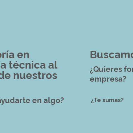
Buscamos talento
¿Quieres formar parte
de nuestra
empresa?
¿Te sumas?