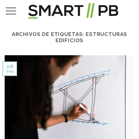
Skip
to
content
ARCHIVOS DE ETIQUETAS:
ESTRUCTURAS
EDIFICIOS
08
Sep