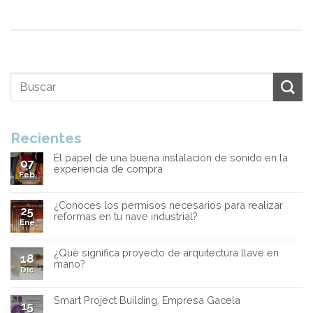
Recientes
El papel de una buena instalación de sonido en la
07
experiencia de compra
Feb
¿Conoces los permisos necesarios para realizar
25
reformas en tu nave industrial?
Ene
¿Qué significa proyecto de arquitectura llave en
18
mano?
Dic
Smart Project Building, Empresa Gacela
15