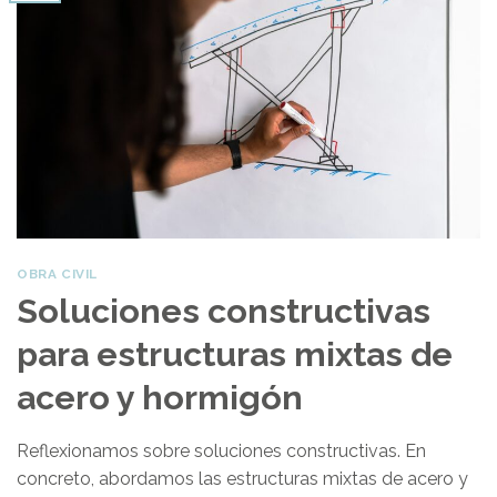
OBRA CIVIL
Soluciones constructivas
para estructuras mixtas de
acero y hormigón
Reflexionamos sobre soluciones constructivas. En
concreto, abordamos las estructuras mixtas de acero y