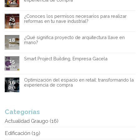
Feb
¿Conoces los permisos necesarios para realizar
25
reformas en tu nave industrial?
Ene
¿Qué significa proyecto de arquitectura llave en
18
mano?
Dic
Smart Project Building, Empresa Gacela
15
Nov
Optimización del espacio en retail: transformando la
16
experiencia de compra
Oct
Categorías
Actualidad Graugo
(16)
Edificación
(19)