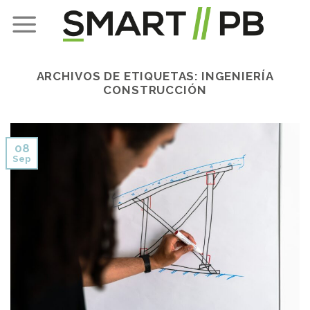
Skip
to
content
ARCHIVOS DE ETIQUETAS:
INGENIERÍA
CONSTRUCCIÓN
08
Sep