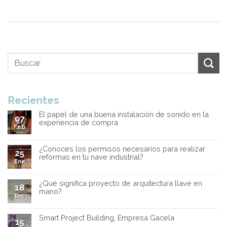
Recientes
El papel de una buena instalación de sonido en la
07
experiencia de compra
Feb
¿Conoces los permisos necesarios para realizar
25
reformas en tu nave industrial?
Ene
¿Qué significa proyecto de arquitectura llave en
18
mano?
Dic
Smart Project Building, Empresa Gacela
15