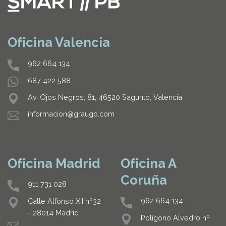
Oficina Valencia
962 664 134
687 422 588
Av. Ojos Negros, 81, 46520 Sagunto, Valencia
informacion@graugo.com
Oficina Madrid
Oficina A
Coruña
911 731 028
962 664 134
Calle Alfonso XII nº32
- 28014 Madrid
Polígono Alvedro nº