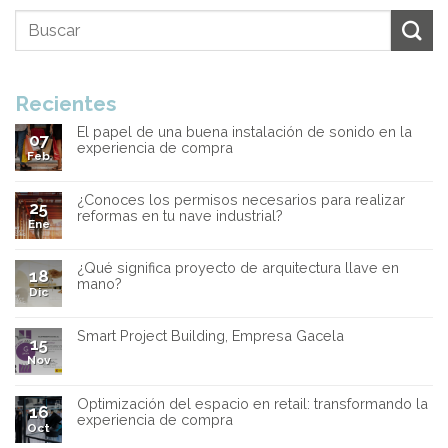
Recientes
El papel de una buena instalación de sonido en la
07
experiencia de compra
Feb
¿Conoces los permisos necesarios para realizar
25
reformas en tu nave industrial?
Ene
¿Qué significa proyecto de arquitectura llave en
18
mano?
Dic
Smart Project Building, Empresa Gacela
15
Nov
Optimización del espacio en retail: transformando la
16
experiencia de compra
Oct