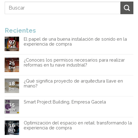
Recientes
El papel de una buena instalación de sonido en la
07
experiencia de compra
Feb
¿Conoces los permisos necesarios para realizar
25
reformas en tu nave industrial?
Ene
¿Qué significa proyecto de arquitectura llave en
18
mano?
Dic
Smart Project Building, Empresa Gacela
15
Nov
Optimización del espacio en retail: transformando la
16
experiencia de compra
Oct