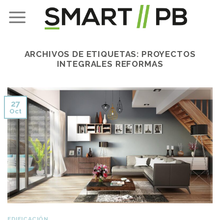
Skip
to
content
ARCHIVOS DE ETIQUETAS:
PROYECTOS
INTEGRALES REFORMAS
27
Oct
EDIFICACIÓN