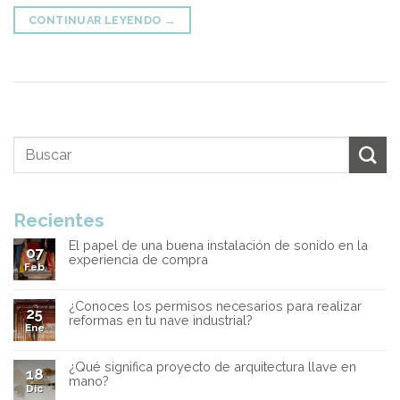
CONTINUAR LEYENDO
→
Recientes
El papel de una buena instalación de sonido en la
07
experiencia de compra
Feb
¿Conoces los permisos necesarios para realizar
25
reformas en tu nave industrial?
Ene
¿Qué significa proyecto de arquitectura llave en
18
mano?
Dic