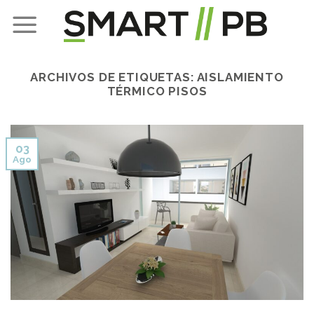
Skip
to
content
ARCHIVOS DE ETIQUETAS:
AISLAMIENTO
TÉRMICO PISOS
03
Ago