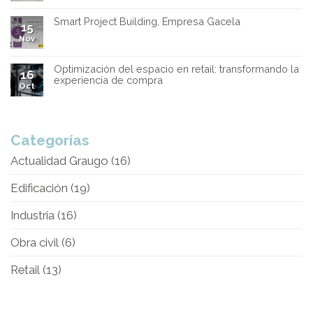
Smart Project Building, Empresa Gacela
15
Nov
Optimización del espacio en retail: transformando la
16
experiencia de compra
Oct
Categorías
Actualidad Graugo
(16)
Edificación
(19)
Industria
(16)
Obra civil
(6)
Retail
(13)