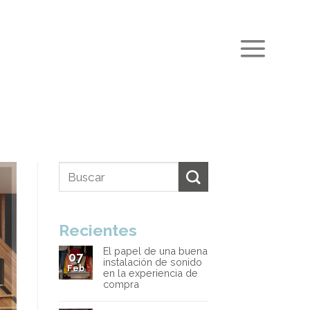
Recientes
El papel de una buena
07
instalación de sonido
Feb
en la experiencia de
compra