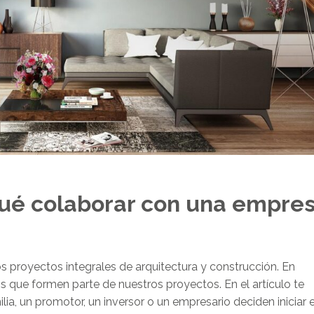
 qué colaborar con una empre
os proyectos integrales de arquitectura y construcción. En
e formen parte de nuestros proyectos. En el artículo te
a, un promotor, un inversor o un empresario deciden iniciar e