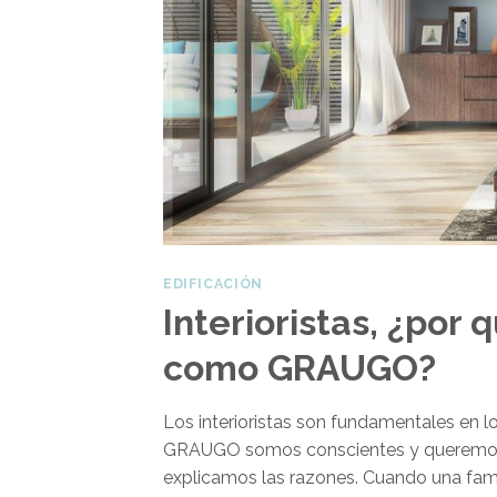
EDIFICACIÓN
Interioristas, ¿por
como GRAUGO?
Los interioristas son fundamentales en l
GRAUGO somos conscientes y queremos qu
explicamos las razones. Cuando una famili