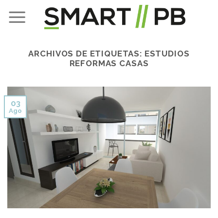
Skip
to
content
ARCHIVOS DE ETIQUETAS:
ESTUDIOS
REFORMAS CASAS
03
Ago