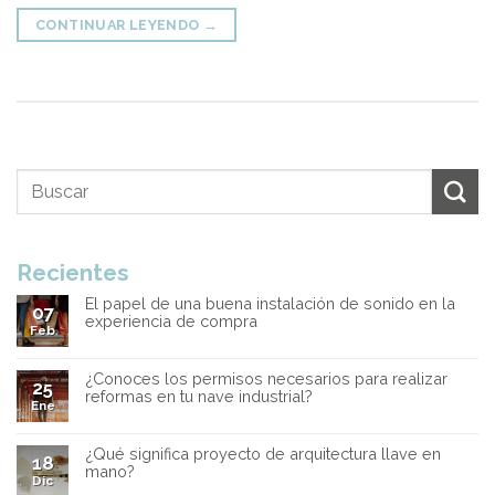
CONTINUAR LEYENDO
→
Recientes
El papel de una buena instalación de sonido en la
07
experiencia de compra
Feb
¿Conoces los permisos necesarios para realizar
25
reformas en tu nave industrial?
Ene
¿Qué significa proyecto de arquitectura llave en
18
mano?
Dic