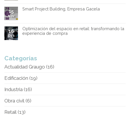
Smart Project Building, Empresa Gacela
15
Nov
Optimización del espacio en retail: transformando la
16
experiencia de compra
Oct
Categorías
Actualidad Graugo
(16)
Edificación
(19)
Industria
(16)
Obra civil
(6)
Retail
(13)