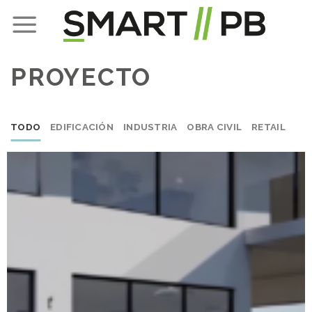
Skip
to
content
PROYECTO
TODO
EDIFICACIÓN
INDUSTRIA
OBRA CIVIL
RETAIL