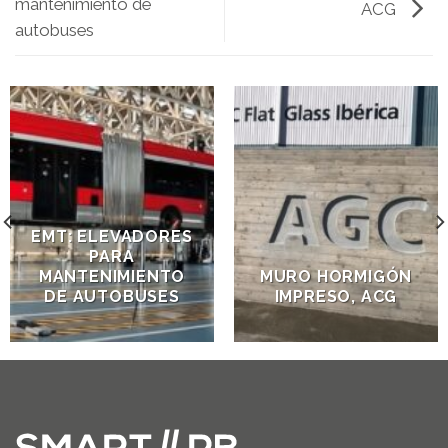
mantenimiento de
ACG
autobuses
EMT: ELEVADORES
PARA
MANTENIMIENTO
MURO HORMIGÓN
DE AUTOBUSES
IMPRESO, ACG