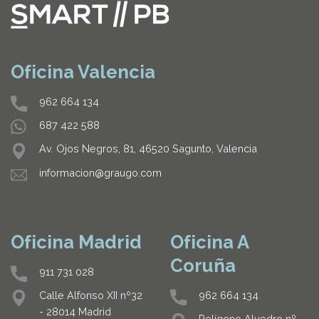
Oficina Valencia
962 664 134
687 422 588
Av. Ojos Negros, 81, 46520 Sagunto, Valencia
informacion@graugo.com
Oficina Madrid
Oficina A
Coruña
911 731 028
962 664 134
Calle Alfonso XII nº32
- 28014 Madrid
Polígono Alvedro nº