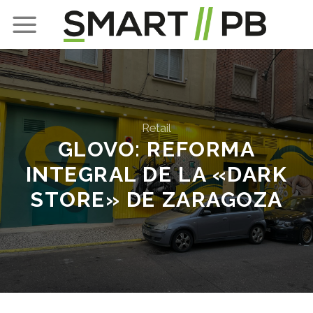
Skip
to
content
Retail
GLOVO: REFORMA
INTEGRAL DE LA «DARK
STORE» DE ZARAGOZA