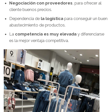
Negociación con proveedores
, para ofrecer al
cliente buenos precios.
Dependencia de
la logística
para conseguir un buen
abastecimiento de productos.
La
competencia es muy elevada
y diferenciarse
es la mejor ventaja competitiva.