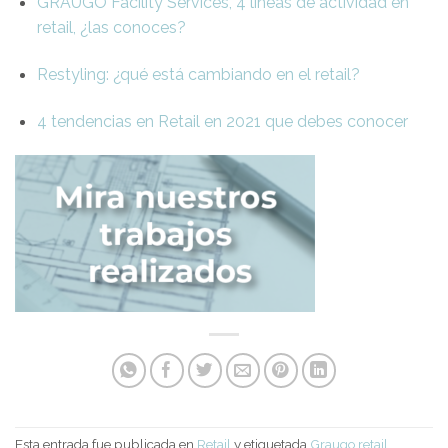
GRAUGO Facility Services, 4 líneas de actividad en
retail, ¿las conoces?
Restyling: ¿qué está cambiando en el retail?
4 tendencias en Retail en 2021 que debes conocer
Esta entrada fue publicada en
Retail
y etiquetada
Graugo retail
,