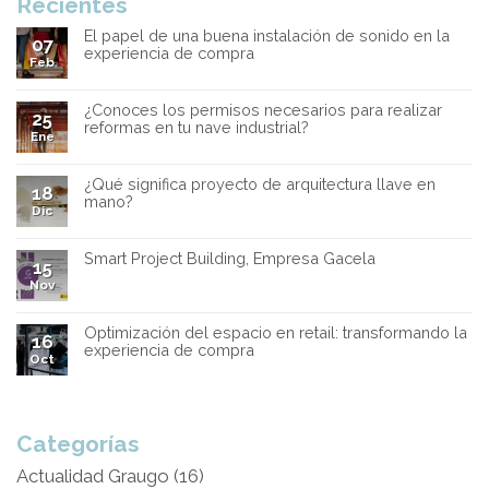
Recientes
El papel de una buena instalación de sonido en la
07
experiencia de compra
Feb
¿Conoces los permisos necesarios para realizar
25
reformas en tu nave industrial?
Ene
¿Qué significa proyecto de arquitectura llave en
18
mano?
Dic
Smart Project Building, Empresa Gacela
15
Nov
Optimización del espacio en retail: transformando la
16
experiencia de compra
Oct
Categorías
Actualidad Graugo
(16)