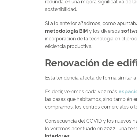
redunda en una mejora significativa de la
sostenibilidad.
Si a lo anterior añadimos, como apuntá
metodología BIM
y los diversos
softw
incorporación de la tecnología en el proc
eficiencia productiva.
Renovación de edifi
Esta tendencia afecta de forma similar a
Es decir, veremos cada vez más
espacio
las casas que habitamos, sino también en
compramos, los centros comerciales o lo
Consecuencia del COVID y los nuevos háb
lo veremos acentuado en 2022- una tend
interiores
.