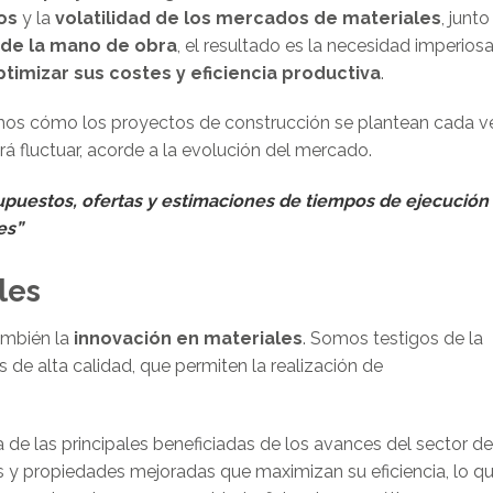
os
y la
volatilidad de los mercados de materiales
, junto
 de la mano de obra
, el resultado es la necesidad imperios
ptimizar sus costes y eficiencia productiva
.
emos cómo los proyectos de construcción se plantean cada v
rá fluctuar, acorde a la evolución del mercado.
puestos, ofertas y estimaciones de tiempos de ejecución
es”
les
ambién la
innovación en materiales
. Somos testigos de la
 de alta calidad, que permiten la realización de
 de las principales beneficiadas de los avances del sector de
s y propiedades mejoradas que maximizan su eficiencia, lo q