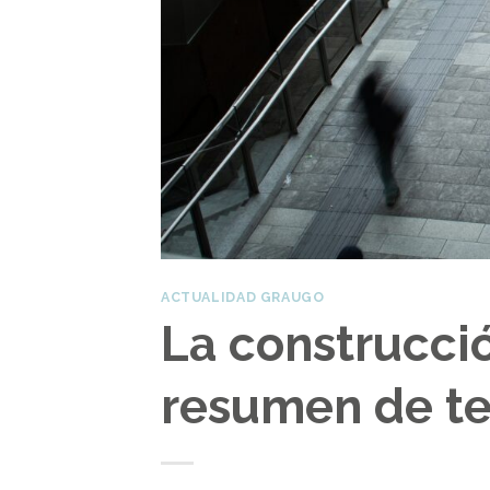
ACTUALIDAD GRAUGO
La construcci
resumen de t