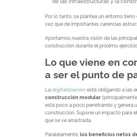
de las infraestructuras y la const
Por lo tanto, se plantea un entorno lle
vez que de importantes carencias estruct
Aportamos nuestra visión de las principal
construcción durante el próximo ejercicio
Lo que viene en con
a ser el punto de p
La
digitalización
está obligando a las e
construcción modular
(principalmente
está poco a poco penetrando y genera un
construcción. Supone un impacto para el 
que se ve arrastrada.
Paralelamente,
los beneficios netos 