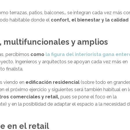
como terrazas, patios, balcones… se integran cada vez más co
 todo habitable donde el
confort, el bienestar y la calidad
, multifuncionales y amplios
as, percibimos
como
la figura del interiorista gana ente
royecto. Ingenieros y arquitectos se apoyan cada vez más en
o finalista.
mos viendo en
edificación residencial
(sobre todo en grande
n el próximo ejercicio y siguientes será también habitual en 
tros comerciales y retail,
pues se pone el foco en la
te) y en la posibilidad de adaptar el espacio a la necesidad 
 en el retail