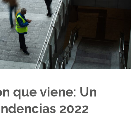
ón que viene: Un
endencias 2022