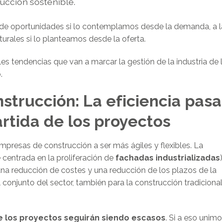
rucción sostenible.
no de oportunidades si lo contemplamos desde la demanda, a l
urales si lo planteamos desde la oferta.
es tendencias que van a marcar la gestión de la industria de 
.
strucción: La eficiencia pasa
artida de los proyectos
mpresas de construcción a ser más ágiles y flexibles. La
 centrada en la proliferación de
fachadas industrializadas
a reducción de costes y una reducción de los plazos de la
conjunto del sector, también para la construcción tradiciona
de los proyectos seguirán siendo escasos
. Si a eso unim