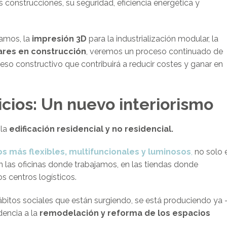
s construcciones, su seguridad, eficiencia energética y
bamos, la
impresión 3D
para la industrialización modular, la
ares en construcción
, veremos un proceso continuado de
eso constructivo que contribuirá a reducir costes y ganar en
cios: Un nuevo interiorismo
 la
edificación residencial y no residencial.
s más flexibles, multifuncionales y luminosos
,
no solo 
 las oficinas donde trabajamos, en las tiendas donde
s centros logísticos.
itos sociales que están surgiendo, se está produciendo ya 
encia a la
remodelación y reforma de los espacios