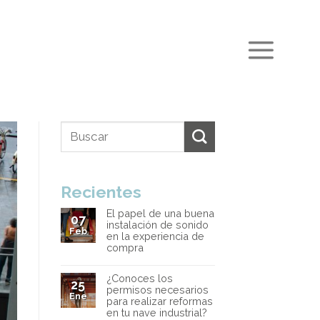
Recientes
El papel de una buena
07
instalación de sonido
Feb
en la experiencia de
compra
¿Conoces los
25
permisos necesarios
Ene
para realizar reformas
en tu nave industrial?