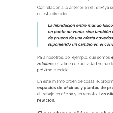
Con relación a lo anterior, en el
retail
ya s
en esta dirección.
La hibridación entre mundo físico
en punto de venta, sino también 
de prueba de una oferta novedosa
suponiendo un cambio en el con
Para nosotros, por ejemplo, que somos
retailers
,
esta línea de actividad no ha de
próximo ejercicio.
En este mismo orden de cosas, el próxi
espacios de oficinas y plantas de pr
el trabajo en oficina y en remoto.
Las of
relación.