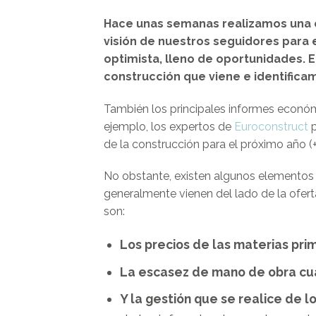
Hace unas semanas realizamos una
visión de nuestros seguidores para 
optimista, lleno de oportunidades. E
construcción que viene e identificam
También los principales informes económi
ejemplo, los expertos de
Euroconstruct
p
de la construcción para el próximo año (
No obstante, existen algunos elementos 
generalmente vienen del lado de la ofer
son:
Los precios de las materias pri
La escasez de mano de obra cua
Y la gestión que se realice de 