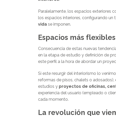
Paralelamente, los espacios exteriores 
los espacios interiores, configurando un
vida
se imponen.
Espacios más flexibles
Consecuencia de estas nuevas tendenci
en la etapa de estudio y definición de p
este perfil a la hora de abordar un proyect
Si este resurgir del interiorismo lo veni
reformas de pisos, chalets o adosados), e
estudios y
proyectos de oficinas, cen
experiencia del usuario (empleado o clien
cada momento.
La revolución que viene