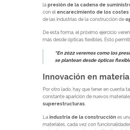
la
presión de la cadena de suministr
con el
encarecimiento de los costes
de las industrias de la construcción de
o
De esta forma, el próximo ejercicio ver
más desde ópticas flexibles. Esto permiti
“En 2022 veremos como los presu
se plantean desde ópticas flexibl
Innovación en materia
Por otro lado, hay que tener en cuenta t
constante aparición de nuevos materiales
superestructuras
.
La
industria de la construcción
es una
materiales, cada vez con funcionalidade