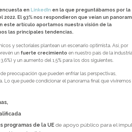
 encuesta en
LinkedIn
en la que preguntábamos por la
el 2022. El 93% nos respondieron que veían un panora
n este artículo aportamos nuestra visión de la
os las principales tendencias.
cos y sectoriales plantean un escenario optimista. Así, por
revén un
fuerte crecimiento
en nuestro país de la industri
+3,6%) y un aumento del 1,5% para los dos siguientes.
de preocupación que pueden enfriar las perspectivas,
ta. Lo que puede condicionar el panorama final que viviremos
mas,
lificada
los programas de la UE
de apoyo público para el impu