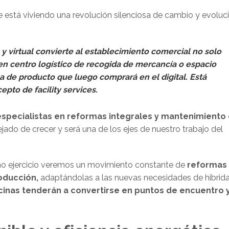
e está viviendo una revolución silenciosa de cambio y evoluc
 y virtual convierte al establecimiento comercial no solo
en centro logístico de recogida de mercancía o espacio
 de producto que luego comprará en el digital. Está
cepto de
facility services.
especialistas en reformas integrales y mantenimiento
jado de crecer y será una de los ejes de nuestro trabajo del
mo ejercicio veremos un movimiento constante de
reformas
oducción,
adaptándolas a las nuevas necesidades de hibrida
icinas tenderán a convertirse en puntos de encuentro 