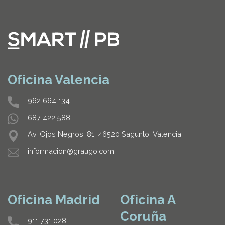
Oficina Valencia
962 664 134
687 422 588
Av. Ojos Negros, 81, 46520 Sagunto, Valencia
informacion@graugo.com
Oficina Madrid
Oficina A
Coruña
911 731 028