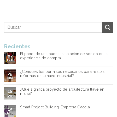
Recientes
El papel de una buena instalación de sonido en la
07
experiencia de compra
Feb
¿Conoces los permisos necesarios para realizar
25
reformas en tu nave industrial?
Ene
¿Qué significa proyecto de arquitectura llave en
18
mano?
Dic
Smart Project Building, Empresa Gacela
15
Nov