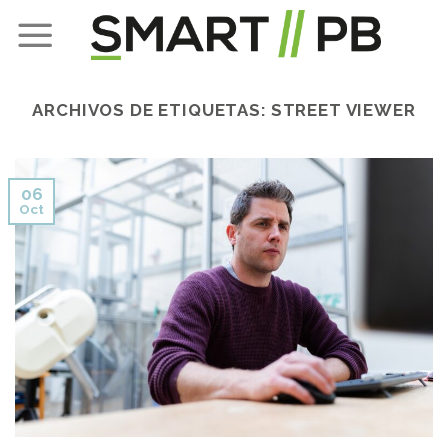
Skip
to
content
ARCHIVOS DE ETIQUETAS:
STREET VIEWER
06
Oct