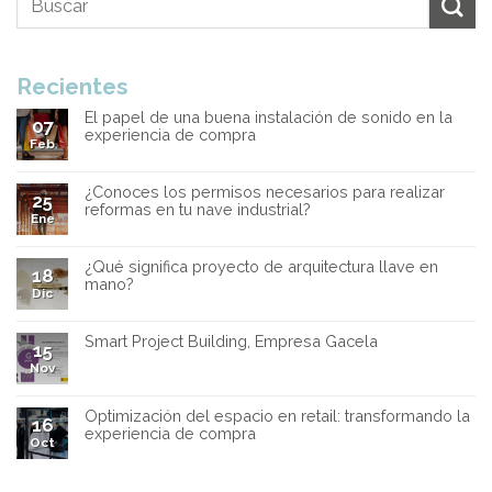
Recientes
El papel de una buena instalación de sonido en la
07
experiencia de compra
Feb
¿Conoces los permisos necesarios para realizar
25
reformas en tu nave industrial?
Ene
¿Qué significa proyecto de arquitectura llave en
18
mano?
Dic
Smart Project Building, Empresa Gacela
15
Nov
Optimización del espacio en retail: transformando la
16
experiencia de compra
Oct