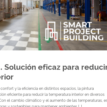
a. Solución eficaz para reduci
rior
nfort y la eficiencia en distintos espacios, la pintura
n eficiente para reducir la temperatura interior en diversos
 Con el cambio climático y el aumento de las temperaturas, e
oras y sostenibles para mantener ambientes […]