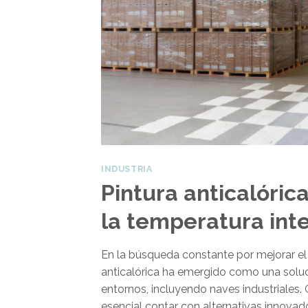
INDUSTRIA
Pintura anticalóric
la temperatura inte
En la búsqueda constante por mejorar el co
anticalórica ha emergido como una solució
entornos, incluyendo naves industriales.
esencial contar con alternativas innovad