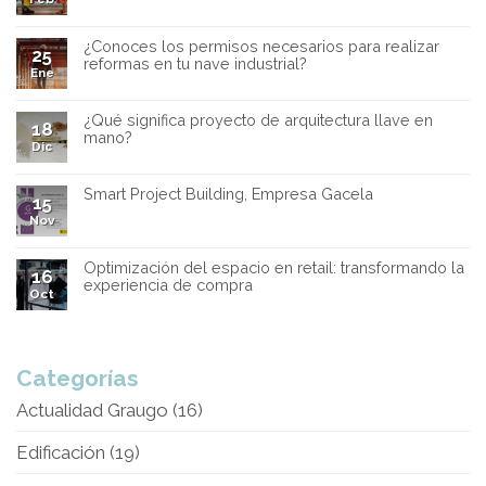
¿Conoces los permisos necesarios para realizar
25
reformas en tu nave industrial?
Ene
¿Qué significa proyecto de arquitectura llave en
18
mano?
Dic
Smart Project Building, Empresa Gacela
15
Nov
Optimización del espacio en retail: transformando la
16
experiencia de compra
Oct
Categorías
Actualidad Graugo
(16)
Edificación
(19)