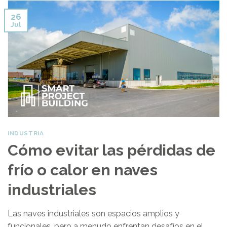
26
Jul
INDUSTRIA
Cómo evitar las pérdidas de
frío o calor en naves
industriales
Las naves industriales son espacios amplios y
funcionales, pero a menudo enfrentan desafíos en el