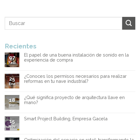
Recientes
El papel de una buena instalación de sonido en la
07
experiencia de compra
Feb
¿Conoces los permisos necesarios para realizar
25
reformas en tu nave industrial?
Ene
¿Qué significa proyecto de arquitectura llave en
18
mano?
Dic
Smart Project Building, Empresa Gacela
15
Nov
Optimización del espacio en retail: transformando la