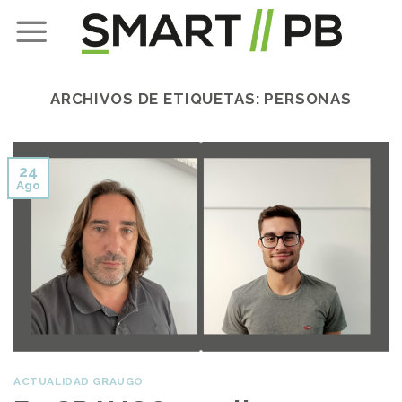
Skip
to
content
ARCHIVOS DE ETIQUETAS:
PERSONAS
24
Ago
ACTUALIDAD GRAUGO