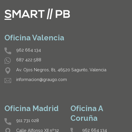
Oficina Valencia
962 664 134
687 422 588
Av. Ojos Negros, 81, 46520 Sagunto, Valencia
informacion@graugo.com
Oficina Madrid
Oficina A
Coruña
911 731 028
962 664 134
Calle Alfonso XII nº32