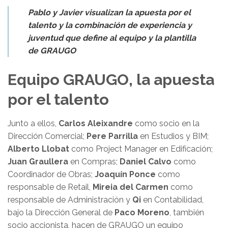
Pablo y Javier visualizan la apuesta por el
talento y la combinación de experiencia y
juventud que define al equipo y la plantilla
de GRAUGO
Equipo GRAUGO, la apuesta
por el talento
Junto a ellos,
Carlos Aleixandre
como socio en la
Dirección Comercial;
Pere Parrilla
en Estudios y BIM;
Alberto Llobat
como Project Manager en Edificación;
Juan Graullera
en Compras;
Daniel Calvo
como
Coordinador de Obras;
Joaquín Ponce
como
responsable de Retail,
Mireia del Carmen
como
responsable de Administración y
Qi
en Contabilidad,
bajo la Dirección General de
Paco Moreno
, también
socio accionista, hacen de GRAUGO un equipo