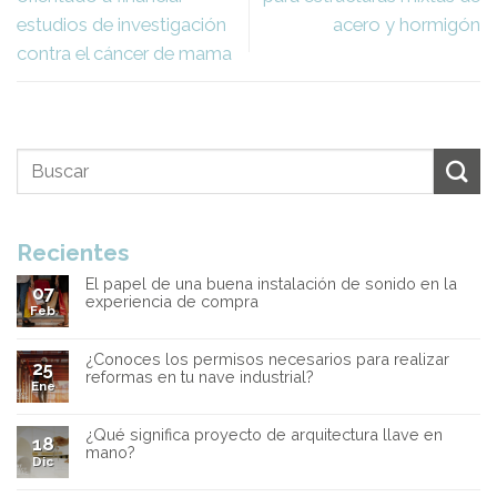
estudios de investigación
acero y hormigón
contra el cáncer de mama
Recientes
El papel de una buena instalación de sonido en la
07
experiencia de compra
Feb
¿Conoces los permisos necesarios para realizar
25
reformas en tu nave industrial?
Ene
¿Qué significa proyecto de arquitectura llave en
18
mano?
Dic