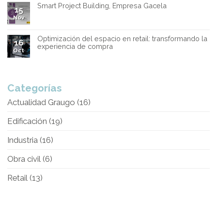
Smart Project Building, Empresa Gacela
15
Nov
Optimización del espacio en retail: transformando la
16
experiencia de compra
Oct
Categorías
Actualidad Graugo
(16)
Edificación
(19)
Industria
(16)
Obra civil
(6)
Retail
(13)