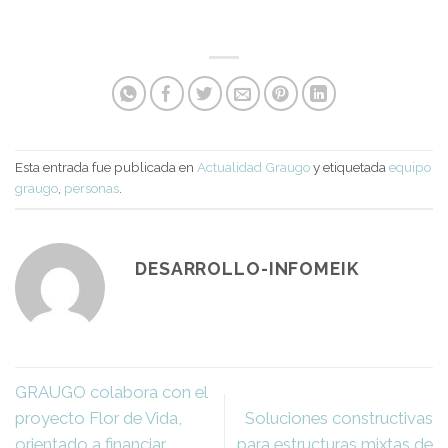
Esta entrada fue publicada en
Actualidad Graugo
y etiquetada
equipo
graugo
,
personas
.
DESARROLLO-INFOMEIK
GRAUGO colabora con el
proyecto Flor de Vida,
Soluciones constructivas
orientado a financiar
para estructuras mixtas de