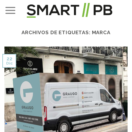
Skip
to
content
ARCHIVOS DE ETIQUETAS:
MARCA
22
Dic