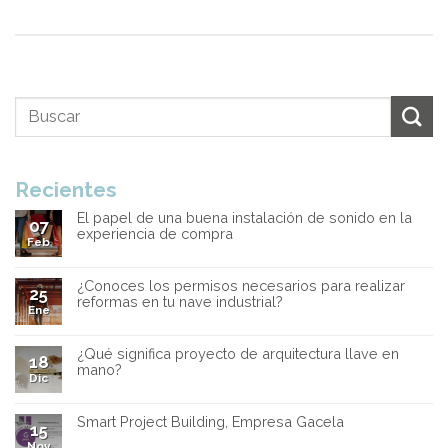
Recientes
El papel de una buena instalación de sonido en la
07
experiencia de compra
Feb
¿Conoces los permisos necesarios para realizar
25
reformas en tu nave industrial?
Ene
¿Qué significa proyecto de arquitectura llave en
18
mano?
Dic
Smart Project Building, Empresa Gacela
15
Nov