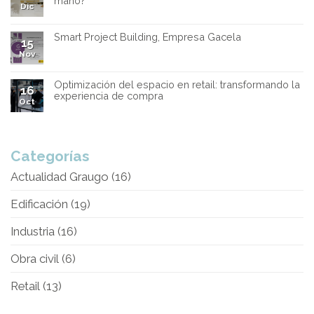
mano?
Dic
Smart Project Building, Empresa Gacela
15
Nov
Optimización del espacio en retail: transformando la
16
experiencia de compra
Oct
Categorías
Actualidad Graugo
(16)
Edificación
(19)
Industria
(16)
Obra civil
(6)
Retail
(13)