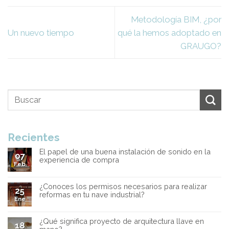
Metodología BIM, ¿por
Un nuevo tiempo
qué la hemos adoptado en
GRAUGO?
Recientes
El papel de una buena instalación de sonido en la
07
experiencia de compra
Feb
¿Conoces los permisos necesarios para realizar
25
reformas en tu nave industrial?
Ene
¿Qué significa proyecto de arquitectura llave en
18