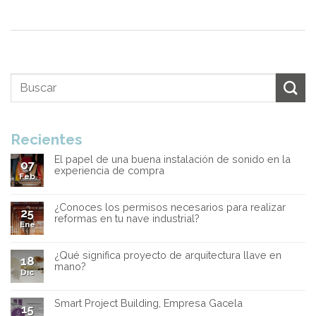
Recientes
El papel de una buena instalación de sonido en la
07
experiencia de compra
Feb
¿Conoces los permisos necesarios para realizar
25
reformas en tu nave industrial?
Ene
¿Qué significa proyecto de arquitectura llave en
18
mano?
Dic
Smart Project Building, Empresa Gacela
15