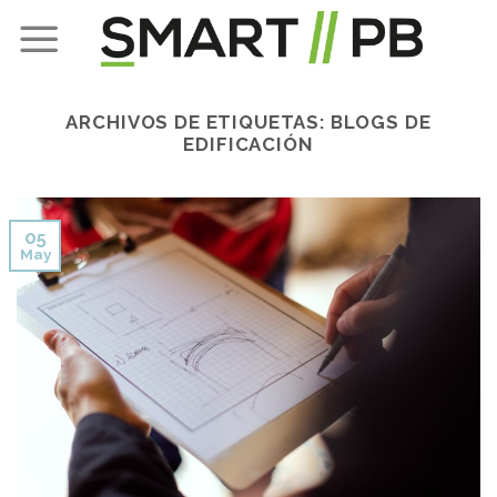
Skip
to
content
ARCHIVOS DE ETIQUETAS:
BLOGS DE
EDIFICACIÓN
05
May