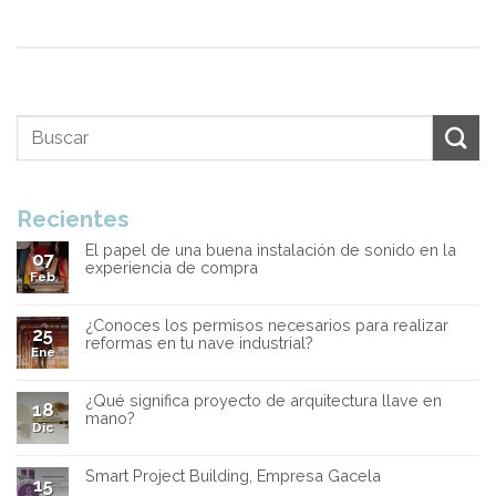
Recientes
El papel de una buena instalación de sonido en la
07
experiencia de compra
Feb
¿Conoces los permisos necesarios para realizar
25
reformas en tu nave industrial?
Ene
¿Qué significa proyecto de arquitectura llave en
18
mano?
Dic
Smart Project Building, Empresa Gacela
15