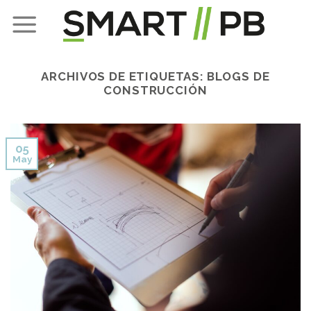
Skip
to
content
ARCHIVOS DE ETIQUETAS:
BLOGS DE
CONSTRUCCIÓN
05
May