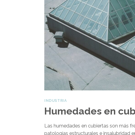
INDUSTRIA
Humedades en cubie
Las humedades en cubiertas son más fr
patologías estructurales e insalubridad e