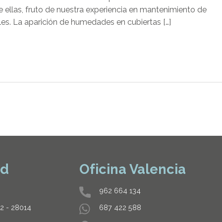
 ellas, fruto de nuestra experiencia en mantenimiento de
les. La aparición de humedades en cubiertas […]
id
Oficina Valencia
962 664 134
32 - 28014
687 422 588