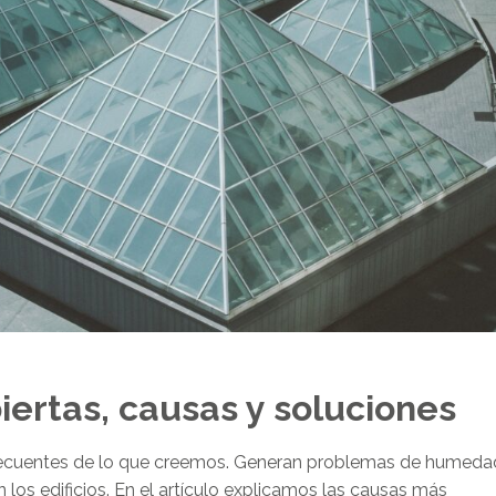
rtas, causas y soluciones
ecuentes de lo que creemos. Generan problemas de humeda
n los edificios. En el artículo explicamos las causas más