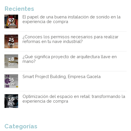
Recientes
El papel de una buena instalación de sonido en la
07
experiencia de compra
Feb
¿Conoces los permisos necesarios para realizar
25
reformas en tu nave industrial?
Ene
¿Qué significa proyecto de arquitectura llave en
18
mano?
Dic
Smart Project Building, Empresa Gacela
15
Nov
Optimización del espacio en retail: transformando la
16
experiencia de compra
Oct
Categorías