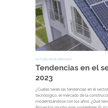
ACTUALIDAD GRAUGO
Tendencias en el se
2023
¿Cuáles serán las tendencias en el secto
tecnológico, el mercado de la construcci
modernizándose con los años. ¿Qué tend
Proyectos mucho más sostenibles El 202