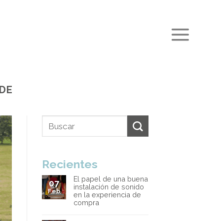
DE
Recientes
El papel de una buena
07
instalación de sonido
Feb
en la experiencia de
compra