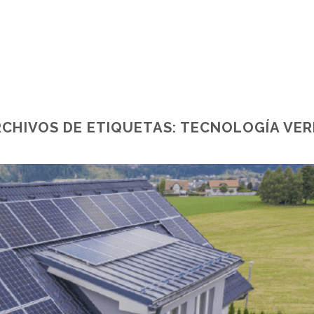
CHIVOS DE ETIQUETAS:
TECNOLOGÍA VER