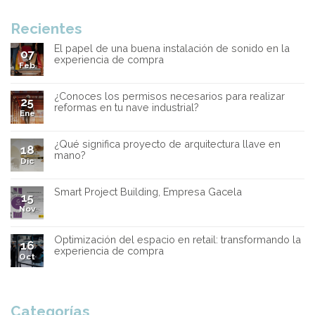
Recientes
El papel de una buena instalación de sonido en la
07
experiencia de compra
Feb
¿Conoces los permisos necesarios para realizar
25
reformas en tu nave industrial?
Ene
¿Qué significa proyecto de arquitectura llave en
18
mano?
Dic
Smart Project Building, Empresa Gacela
15
Nov
Optimización del espacio en retail: transformando la
16
experiencia de compra
Oct
Categorías