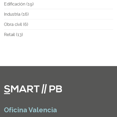
Edificación
(19)
Industria
(16)
Obra civil
(6)
Retail
(13)
Oficina Valencia