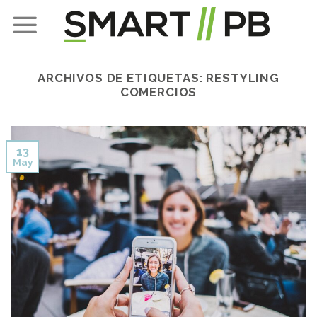
Skip
to
content
ARCHIVOS DE ETIQUETAS:
RESTYLING
COMERCIOS
13
May