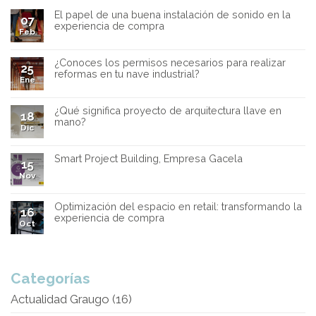
El papel de una buena instalación de sonido en la
07
experiencia de compra
Feb
¿Conoces los permisos necesarios para realizar
25
reformas en tu nave industrial?
Ene
¿Qué significa proyecto de arquitectura llave en
18
mano?
Dic
Smart Project Building, Empresa Gacela
15
Nov
Optimización del espacio en retail: transformando la
16
experiencia de compra
Oct
Categorías
Actualidad Graugo
(16)