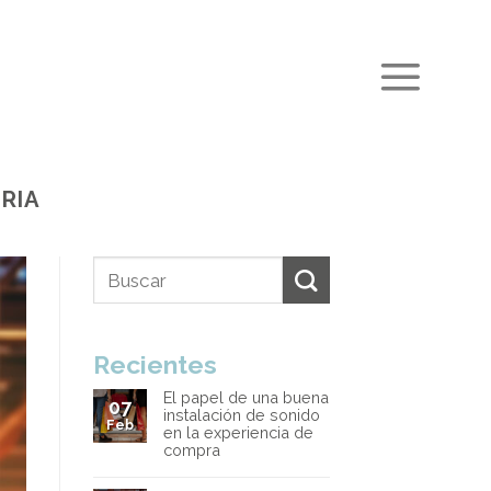
RIA
Recientes
El papel de una buena
07
instalación de sonido
Feb
en la experiencia de
compra