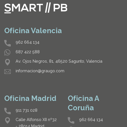
Oficina Valencia
962 664 134
687 422 588
Av. Ojos Negros, 81, 46520 Sagunto, Valencia
informacion@graugo.com
Oficina Madrid
Oficina A
Coruña
911 731 028
962 664 134
Calle Alfonso XII nº32
- 28014 Madrid