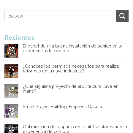
Recientes
El papel de una buena instalación de sonido en la
07
experiencia de compra
Feb
¿Conoces los permisos necesarios para realizar
25
reformas en tu nave industrial?
Ene
¿Qué significa proyecto de arquitectura llave en
18
mano?
Dic
Smart Project Building, Empresa Gacela
15
Nov
Optimización del espacio en retail: transformando la
16
experiencia de compra