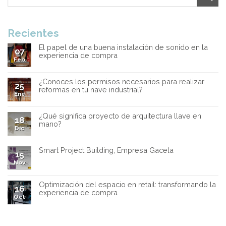
Recientes
El papel de una buena instalación de sonido en la
07
experiencia de compra
Feb
¿Conoces los permisos necesarios para realizar
25
reformas en tu nave industrial?
Ene
¿Qué significa proyecto de arquitectura llave en
18
mano?
Dic
Smart Project Building, Empresa Gacela
15
Nov
Optimización del espacio en retail: transformando la
16
experiencia de compra
Oct