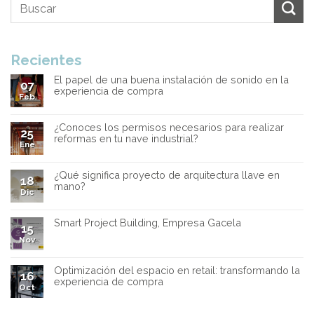
Recientes
El papel de una buena instalación de sonido en la
07
experiencia de compra
Feb
¿Conoces los permisos necesarios para realizar
25
reformas en tu nave industrial?
Ene
¿Qué significa proyecto de arquitectura llave en
18
mano?
Dic
Smart Project Building, Empresa Gacela
15
Nov
Optimización del espacio en retail: transformando la
16
experiencia de compra
Oct