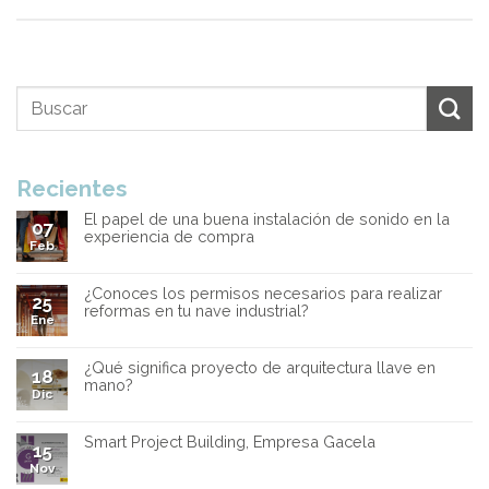
Recientes
El papel de una buena instalación de sonido en la
07
experiencia de compra
Feb
¿Conoces los permisos necesarios para realizar
25
reformas en tu nave industrial?
Ene
¿Qué significa proyecto de arquitectura llave en
18
mano?
Dic
Smart Project Building, Empresa Gacela
15
Nov