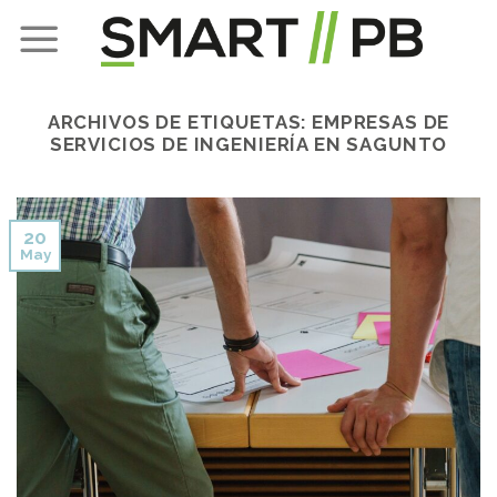
Skip
to
content
ARCHIVOS DE ETIQUETAS:
EMPRESAS DE
SERVICIOS DE INGENIERÍA EN SAGUNTO
20
May