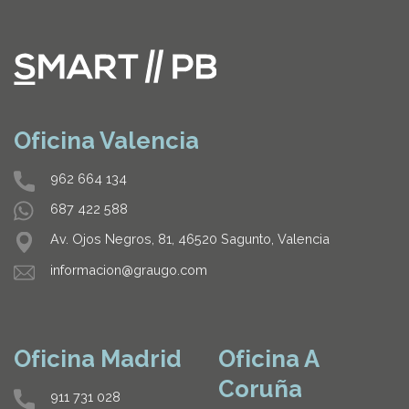
Oficina Valencia
962 664 134
687 422 588
Av. Ojos Negros, 81, 46520 Sagunto, Valencia
informacion@graugo.com
Oficina Madrid
Oficina A
Coruña
911 731 028