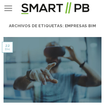
Skip
to
content
ARCHIVOS DE ETIQUETAS:
EMPRESAS BIM
22
Dic