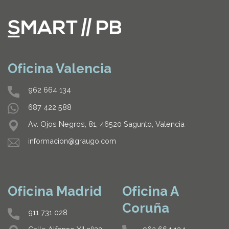
Oficina Valencia
962 664 134
687 422 588
Av. Ojos Negros, 81, 46520 Sagunto, Valencia
informacion@graugo.com
Oficina Madrid
Oficina A
Coruña
911 731 028