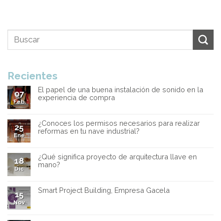
Recientes
El papel de una buena instalación de sonido en la
07
experiencia de compra
Feb
¿Conoces los permisos necesarios para realizar
25
reformas en tu nave industrial?
Ene
¿Qué significa proyecto de arquitectura llave en
18
mano?
Dic
Smart Project Building, Empresa Gacela
15
Nov