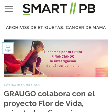
Skip
to
content
ARCHIVOS DE ETIQUETAS:
CANCER DE MAMA
11
Ago
ACTUALIDAD GRAUGO
GRAUGO colabora con el
proyecto Flor de Vida,