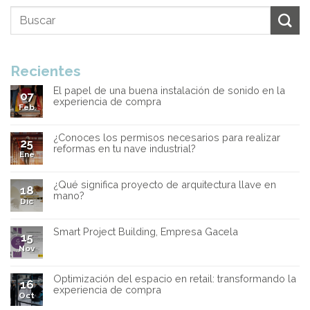
Recientes
El papel de una buena instalación de sonido en la
07
experiencia de compra
Feb
¿Conoces los permisos necesarios para realizar
25
reformas en tu nave industrial?
Ene
¿Qué significa proyecto de arquitectura llave en
18
mano?
Dic
Smart Project Building, Empresa Gacela
15
Nov
Optimización del espacio en retail: transformando la
16
experiencia de compra
Oct