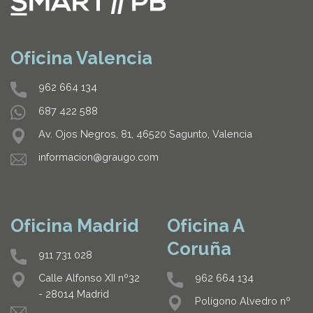
Oficina Valencia
962 664 134
687 422 588
Av. Ojos Negros, 81, 46520 Sagunto, Valencia
informacion@graugo.com
Oficina Madrid
Oficina A
Coruña
911 731 028
962 664 134
Calle Alfonso XII nº32
- 28014 Madrid
Polígono Alvedro nº