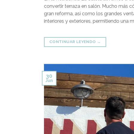
convertir terraza en salón. Mucho más c
gran reforma, así como los grandes vent
interiores y exteriores, permitiendo una 
CONTINUAR LEYENDO
→
30
Jun