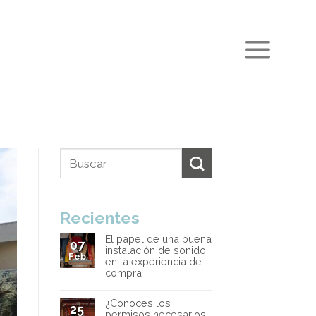
Recientes
El papel de una buena
07
instalación de sonido
Feb
en la experiencia de
compra
¿Conoces los
25
permisos necesarios