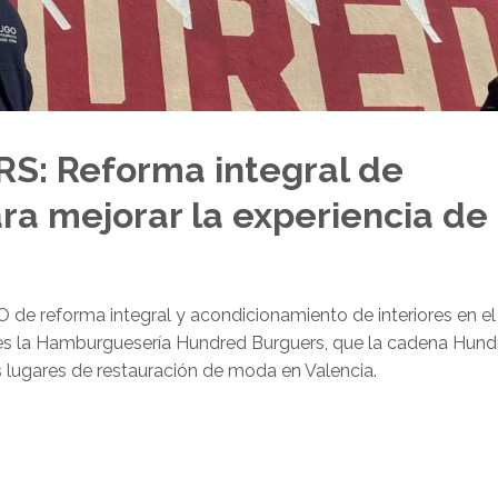
: Reforma integral de
a mejorar la experiencia de
e reforma integral y acondicionamiento de interiores en el
a, es la Hamburguesería Hundred Burguers, que la cadena Hun
s lugares de restauración de moda en Valencia.