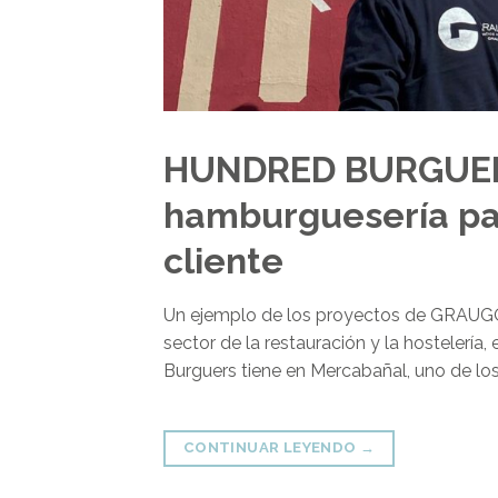
HUNDRED BURGUERS
hamburguesería par
cliente
Un ejemplo de los proyectos de GRAUGO d
sector de la restauración y la hostelerí
Burguers tiene en Mercabañal, uno de lo
CONTINUAR LEYENDO
→