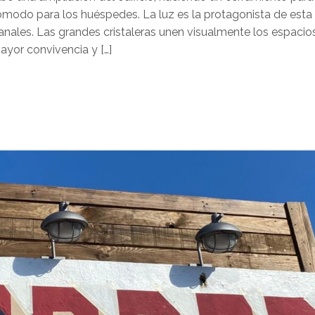
ómodo para los huéspedes. La luz es la protagonista de esta
anales. Las grandes cristaleras unen visualmente los espacio
mayor convivencia y […]