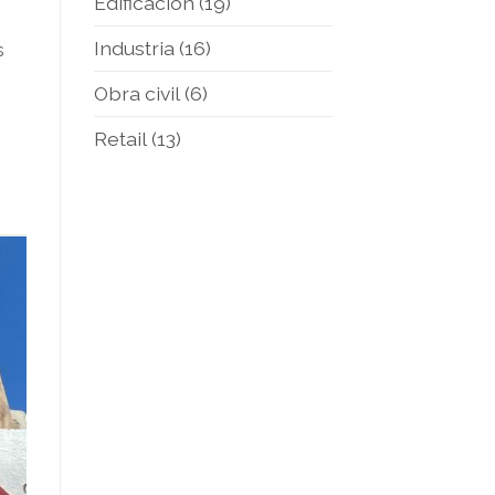
Edificación
(19)
Industria
(16)
s
Obra civil
(6)
Retail
(13)