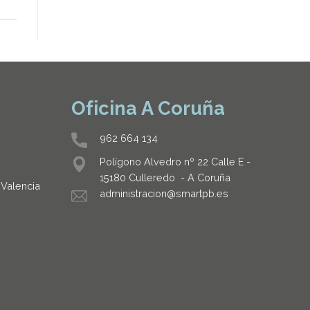
Oficina A Coruña
962 664 134
Polígono Alvedro nº 22 Calle E -
15180 Culleredo - A Coruña
 Valencia
administracion@smartpb.es