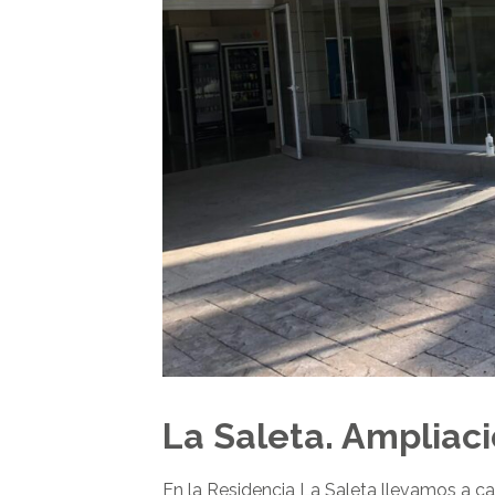
La Saleta. Ampliaci
En la Residencia La Saleta llevamos a ca