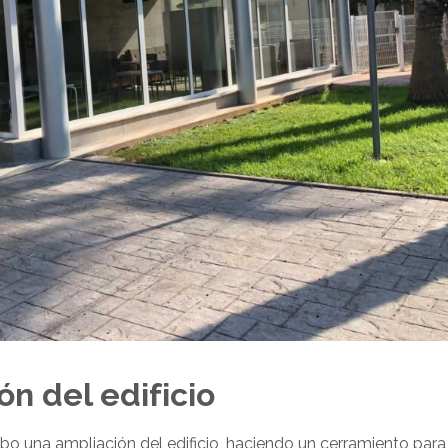
ón del edificio
bo una ampliación del edificio, haciendo un cerramiento para