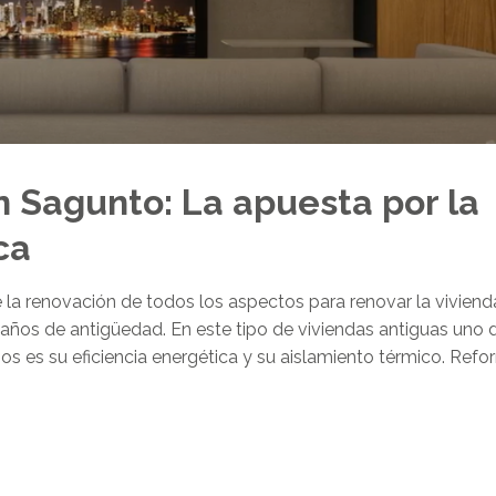
n Sagunto: La apuesta por la
ca
la renovación de todos los aspectos para renovar la viviend
 años de antigüedad. En este tipo de viviendas antiguas uno 
s es su eficiencia energética y su aislamiento térmico. Ref