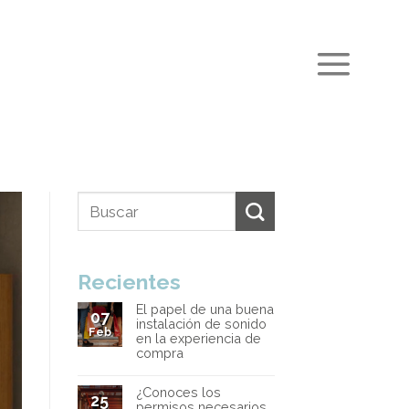
Recientes
El papel de una buena
07
instalación de sonido
Feb
en la experiencia de
compra
¿Conoces los
25
permisos necesarios