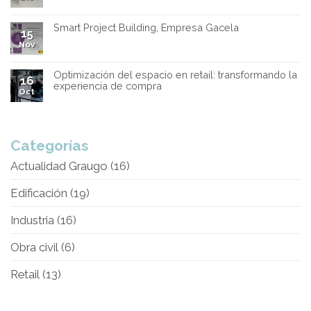
Smart Project Building, Empresa Gacela
15
Nov
Optimización del espacio en retail: transformando la
16
experiencia de compra
Oct
Categorías
Actualidad Graugo
(16)
Edificación
(19)
Industria
(16)
Obra civil
(6)
Retail
(13)