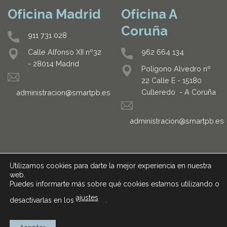
Oficina Madrid
Oficina A
Coruña
911 731 028
962 664 134
Calle Alfonso XII nº32
- 28014 Madrid
Polígono Alvedro nº
22 Calle E - 15180
Culleredo - A Coruña
administracion@smartpb.es
administracion@smartpb.es
Utilizamos cookies para darte la mejor experiencia en nuestra
web.
Puedes informarte más sobre qué cookies estamos utilizando o
ajustes
desactivarlas en los
.
AVISO LEGAL
POLÍTICA DE PRIVACIDAD