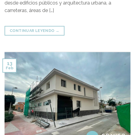
desde edificios públicos y arquitectura urbana, a
carreteras, áreas de […]
CONTINUAR LEYENDO
→
13
Feb