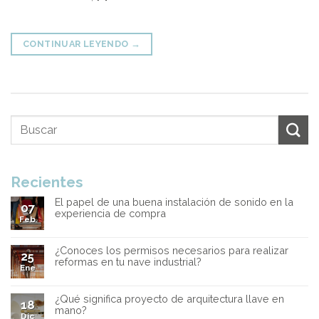
CONTINUAR LEYENDO
→
Recientes
El papel de una buena instalación de sonido en la
07
experiencia de compra
Feb
¿Conoces los permisos necesarios para realizar
25
reformas en tu nave industrial?
Ene
¿Qué significa proyecto de arquitectura llave en
18
mano?
Dic