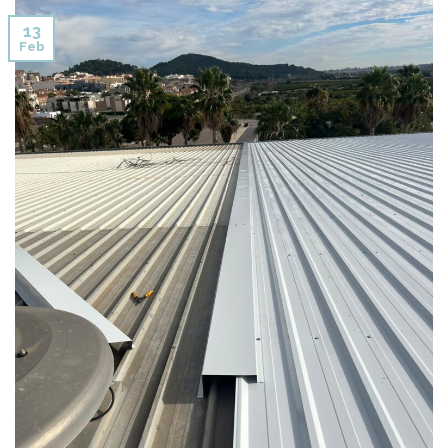
13
Feb