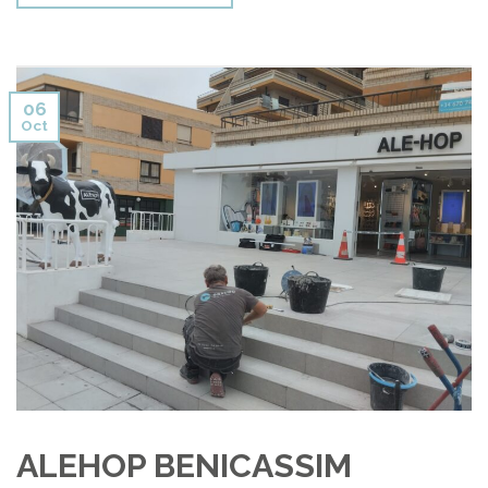
06
Oct
ALEHOP BENICASSIM